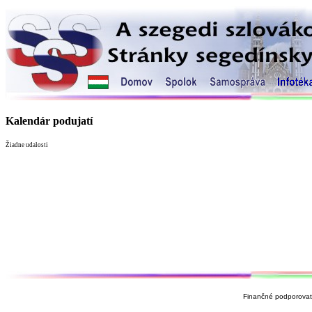
Kalendár podujatí
Žiadne udalosti
Finančné podporovate