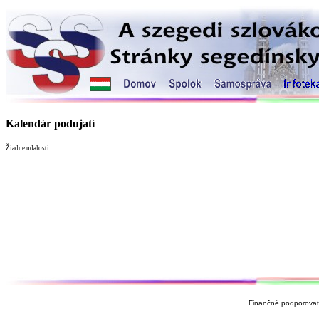
Kalendár podujatí
Žiadne udalosti
Finančné podporovate