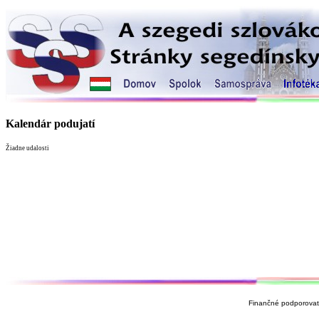
Kalendár podujatí
Žiadne udalosti
Finančné podporovate