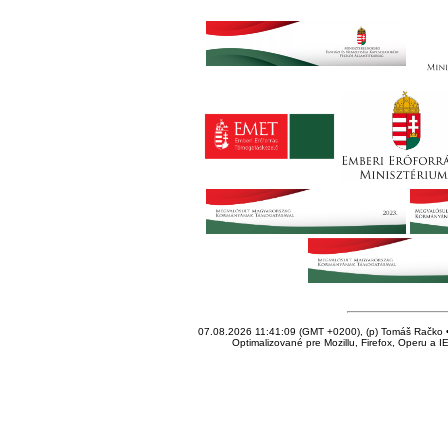
07.08.2026 11:41:09 (GMT +0200), (p) Tomáš Račko • 
Optimalizované pre Mozillu, Firefox, Operu a I