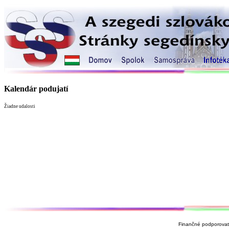
Kalendár podujatí
Žiadne udalosti
Finančné podporovate