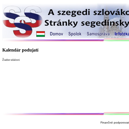
Kalendár podujatí
Žiadne udalosti
Finančné podporovate