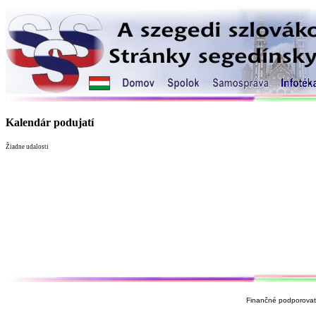
Kalendár podujatí
Žiadne udalosti
Finančné podporovate