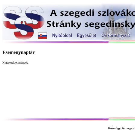
Eseménynaptár
Nincsenek események
Pénzügyi támogató