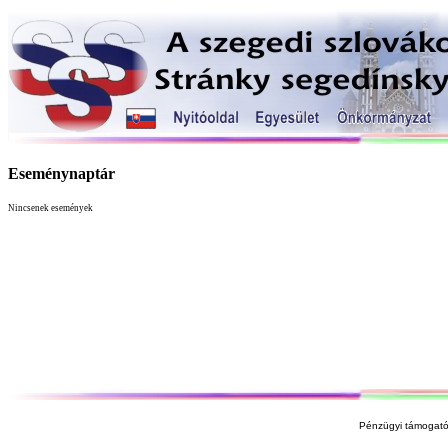
Eseménynaptár
Nincsenek események
Pénzügyi támogató