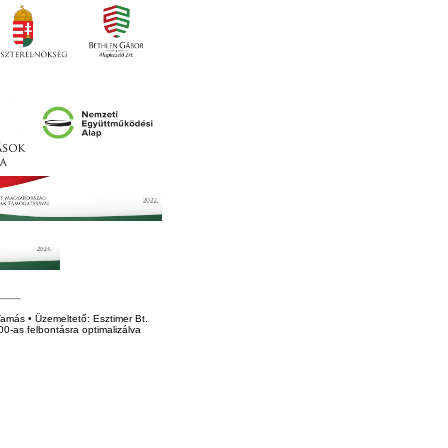
amás • Üzemeltető: Esztimer Bt.
0-as felbontásra optimalizálva