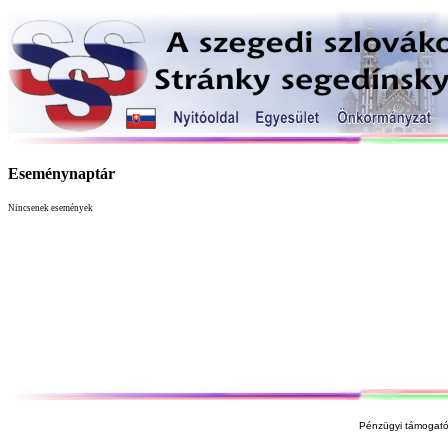
Eseménynaptár
Nincsenek események
Pénzügyi támogató