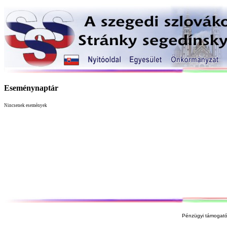
Eseménynaptár
Nincsenek események
Pénzügyi támogató