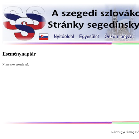
Eseménynaptár
Nincsenek események
Pénzügyi támogató