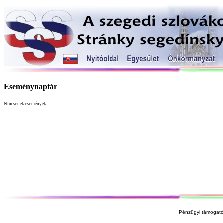
Eseménynaptár
Nincsenek események
Pénzügyi támogató