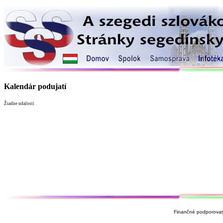
Kalendár podujatí
Žiadne udalosti
Finančné podporovate