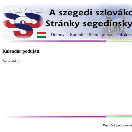
Kalendár podujatí
Žiadne udalosti
Finančné podporovate