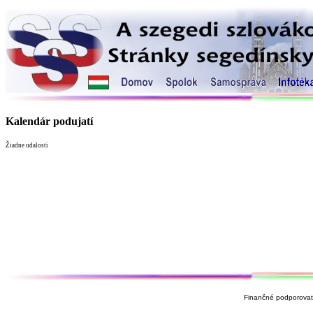
Kalendár podujatí
Žiadne udalosti
Finančné podporovate