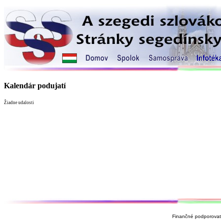
Kalendár podujatí
Žiadne udalosti
Finančné podporovate