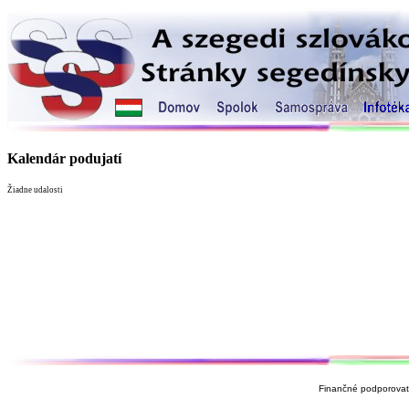
Kalendár podujatí
Žiadne udalosti
Finančné podporovate