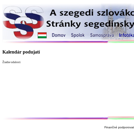
Kalendár podujatí
Žiadne udalosti
Finančné podporovate