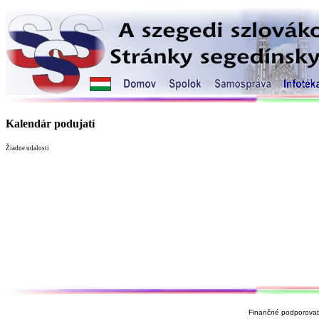
Kalendár podujatí
Žiadne udalosti
Finančné podporovate