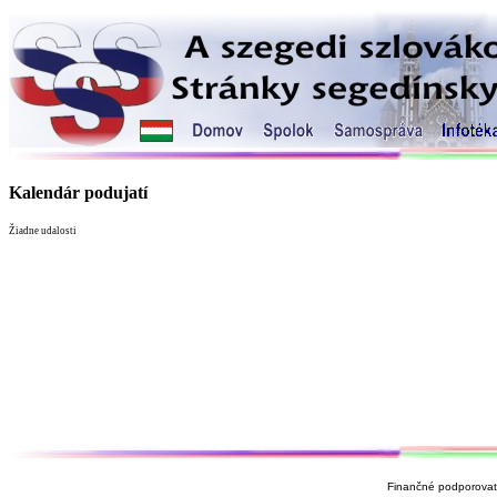
Kalendár podujatí
Žiadne udalosti
Finančné podporovate