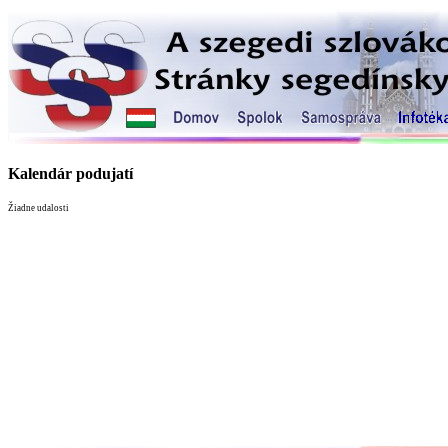
Kalendár podujatí
Žiadne udalosti