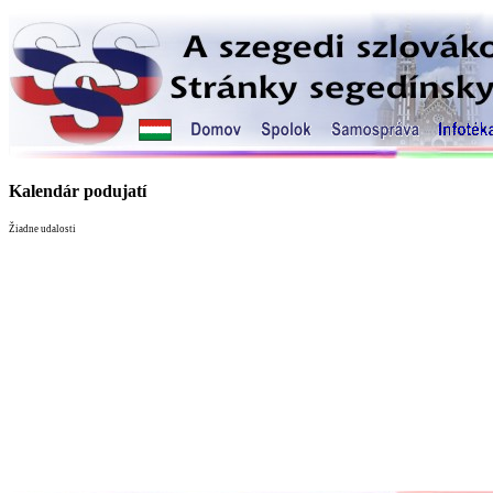
Kalendár podujatí
Žiadne udalosti