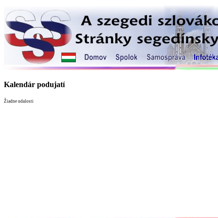
Kalendár podujatí
Žiadne udalosti