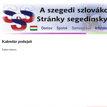
Kalendár podujatí
Žiadne udalosti