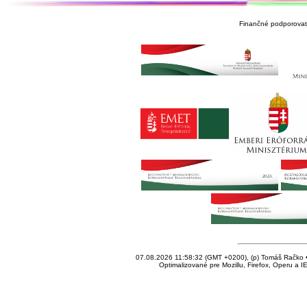
Finančné podporovate
07.08.2026 11:58:32 (GMT +0200), (p) Tomáš Račko • 
Optimalizované pre Mozillu, Firefox, Operu a I