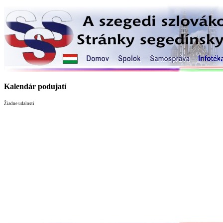
Kalendár podujatí
Žiadne udalosti