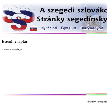
Eseménynaptár
Nincsenek események
Pénzügyi támogató