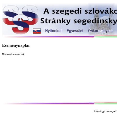
Eseménynaptár
Nincsenek események
Pénzügyi támogató