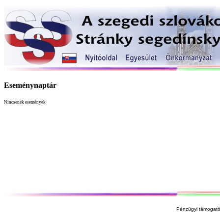
Eseménynaptár
Nincsenek események
Pénzügyi támogató