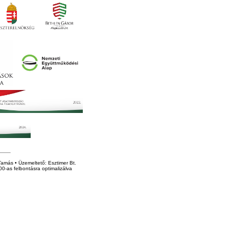
amás • Üzemeltető: Esztimer Bt.
0-as felbontásra optimalizálva