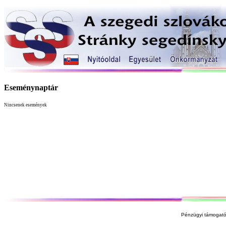
Eseménynaptár
Nincsenek események
Pénzügyi támogató