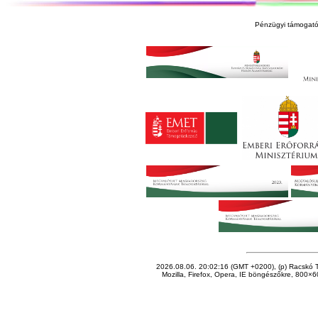
Pénzügyi támogató
2026.08.06. 20:02:16 (GMT +0200), (p) Racskó T
Mozilla, Firefox, Opera, IE böngészőkre, 800×60