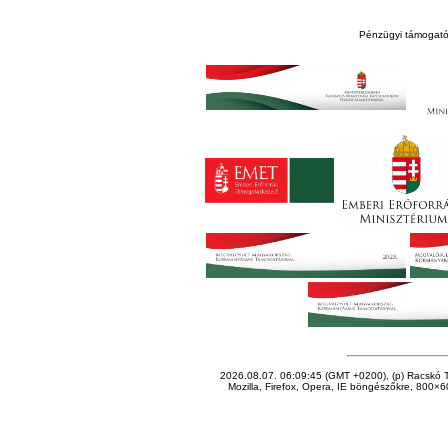
Pénzügyi támogató
2026.08.07. 06:09:45 (GMT +0200), (p) Racskó T
Mozilla, Firefox, Opera, IE böngészőkre, 800×60