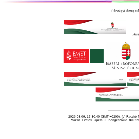
Pénzügyi támogató
2026.08.06. 17:30:40 (GMT +0200), (p) Racskó T
Mozilla, Firefox, Opera, IE böngészőkre, 800×60