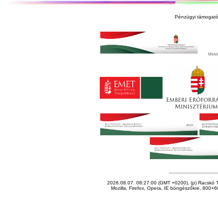
Pénzügyi támogató
2026.08.07. 08:27:00 (GMT +0200), (p) Racskó T
Mozilla, Firefox, Opera, IE böngészőkre, 800×60