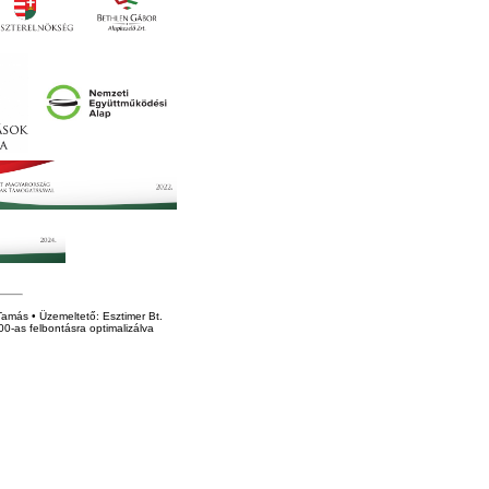
amás • Üzemeltető: Esztimer Bt.
0-as felbontásra optimalizálva