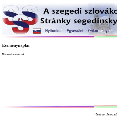
Eseménynaptár
Nincsenek események
Pénzügyi támogató