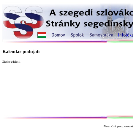
Kalendár podujatí
Žiadne udalosti
Finančné podporovate