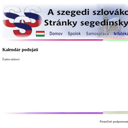
Kalendár podujatí
Žiadne udalosti
Finančné podporovate