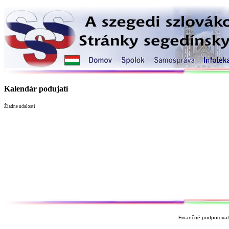
Kalendár podujatí
Žiadne udalosti
Finančné podporovate