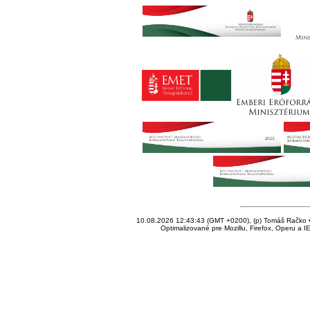
10.08.2026 12:43:43 (GMT +0200), (p) Tomáš Račko • 
Optimalizované pre Mozillu, Firefox, Operu a I