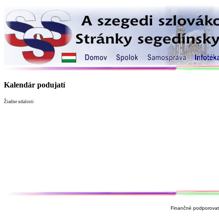
Kalendár podujatí
Žiadne udalosti
Finančné podporovate