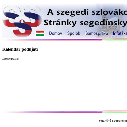
Kalendár podujatí
Žiadne udalosti
Finančné podporovate