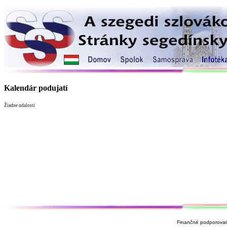
Kalendár podujatí
Žiadne udalosti
Finančné podporovate