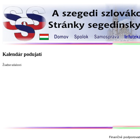
Kalendár podujatí
Žiadne udalosti
Finančné podporovate