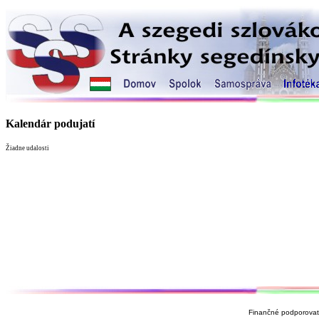
Kalendár podujatí
Žiadne udalosti
Finančné podporovate