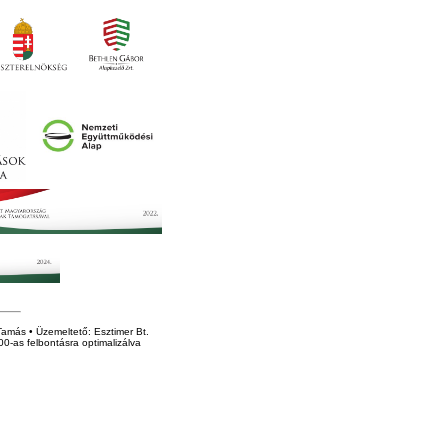
amás • Üzemeltető: Esztimer Bt.
0-as felbontásra optimalizálva