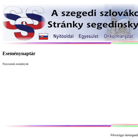
Eseménynaptár
Nincsenek események
Pénzügyi támogató