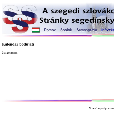
Kalendár podujatí
Žiadne udalosti
Finančné podporovate