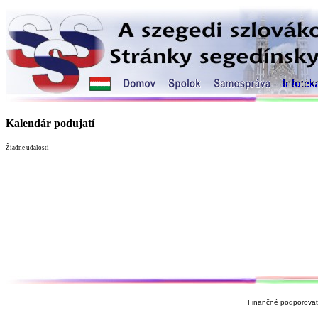
Kalendár podujatí
Žiadne udalosti
Finančné podporovate