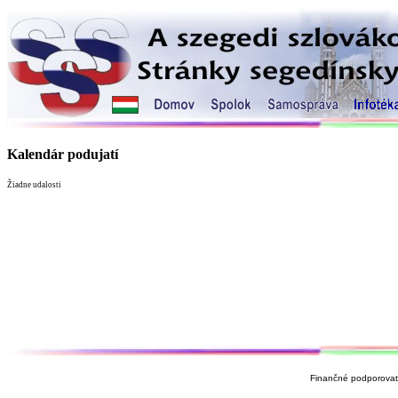
Kalendár podujatí
Žiadne udalosti
Finančné podporovate