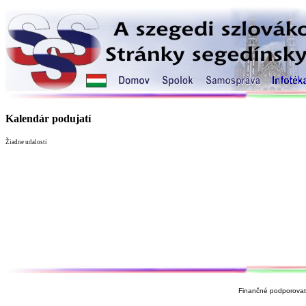
Kalendár podujatí
Žiadne udalosti
Finančné podporovate