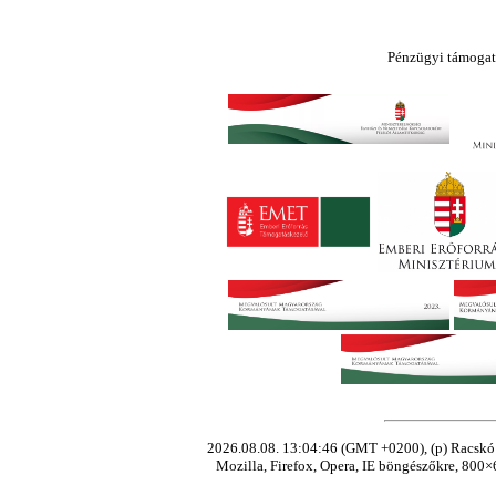
Pénzügyi támogat
2026.08.08. 13:04:46 (GMT +0200), (p) Racskó 
Mozilla, Firefox, Opera, IE böngészőkre, 800×