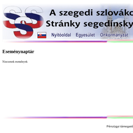
Eseménynaptár
Nincsenek események
Pénzügyi támogató