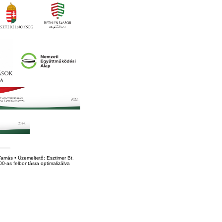
amás • Üzemeltető: Esztimer Bt.
0-as felbontásra optimalizálva